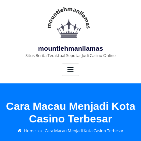
Skip
to
content
mountlehmanllamas
Situs Berita Teraktual Seputar Judi Casino Online
Cara Macau Menjadi Kota
Casino Terbesar
Home
Cara Macau Menjadi Kota Casino Terbesar