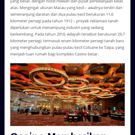
yang besar, dengan hotel mewah dan pusat perbelanjaan kelas
atas. Mengingat ukuran Macau yang kecil – awalnya terdiri dari
semenanjung daratan dan dua pulau kecil berukuran 11,6
kilometer persegi pada tahun 1912 – proyek reklamasi tanah
diperlukan untuk menampung industri yang sedang
berkembang. Pada tahun 2010, wilayah tersebut berukuran 29,7
kilometer persegi, termasuk enam kilometer persegi tanah baru
yang menghubungkan pulau-pulau kecil Coloane ke Taipa, yang
menjadi tuan rumah bagi kompleks Casino besar.