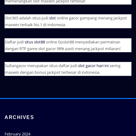
memenangkan slot maxwin jackpot terbesar.
Slot365 adalah situs judi
slot
online gacor gampang menang jackpot
maxwin terbaik No.1 di indonesia.
Daftar judi
situs slot88
online Goslot88 menyediakan permainan
dengan RTP game slot gacor 98% pasti menang jackpot miliaran!
Sultangacor merupakan situs daftar judi
slot gacor hari ini
sering
maxwin dengan bonus jackpot terbesar di indonesia.
ARCHIVES
February 2024