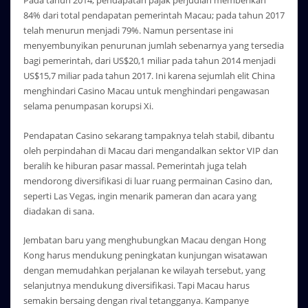
Pada tahun 2014, pendapatan pajak perjudian memberikan
84% dari total pendapatan pemerintah Macau; pada tahun 2017
telah menurun menjadi 79%. Namun persentase ini
menyembunyikan penurunan jumlah sebenarnya yang tersedia
bagi pemerintah, dari US$20,1 miliar pada tahun 2014 menjadi
US$15,7 miliar pada tahun 2017. Ini karena sejumlah elit China
menghindari Casino Macau untuk menghindari pengawasan
selama penumpasan korupsi Xi.
Pendapatan Casino sekarang tampaknya telah stabil, dibantu
oleh perpindahan di Macau dari mengandalkan sektor VIP dan
beralih ke hiburan pasar massal. Pemerintah juga telah
mendorong diversifikasi di luar ruang permainan Casino dan,
seperti Las Vegas, ingin menarik pameran dan acara yang
diadakan di sana.
Jembatan baru yang menghubungkan Macau dengan Hong
Kong harus mendukung peningkatan kunjungan wisatawan
dengan memudahkan perjalanan ke wilayah tersebut, yang
selanjutnya mendukung diversifikasi. Tapi Macau harus
semakin bersaing dengan rival tetangganya. Kampanye