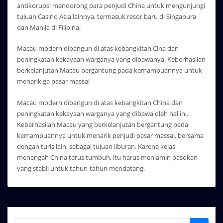
antikorupsi mendorong para penjudi China untuk mengunjungi
tujuan Casino Asia lainnya, termasuk resor baru di Singapura
dan Manila di Filipina.
Macau modern dibangun di atas kebangkitan Cina dan
peningkatan kekayaan warganya yang dibawanya. Keberhasilan
berkelanjutan Macau bergantung pada kemampuannya untuk
menarik ga pasar massal
Macau modern dibangun di atas kebangkitan China dan
peningkatan kekayaan warganya yang dibawa oleh hal ini.
Keberhasilan Macau yang berkelanjutan bergantung pada
kemampuannya untuk menarik penjudi pasar massal, bersama
dengan turis lain, sebagai tujuan liburan. Karena kelas
menengah China terus tumbuh, itu harus menjamin pasokan
yang stabil untuk tahun-tahun mendatang.