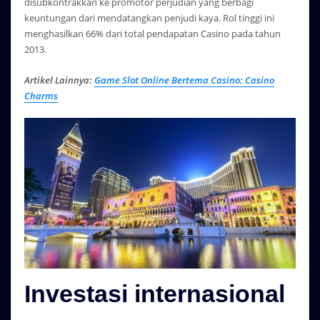
disubkontrakkan ke promotor perjudian yang berbagi
keuntungan dari mendatangkan penjudi kaya. Rol tinggi ini
menghasilkan 66% dari total pendapatan Casino pada tahun
2013.
Artikel Lainnya:
Game Slot Online Bertema Casino: Casino
Charms
Investasi internasional