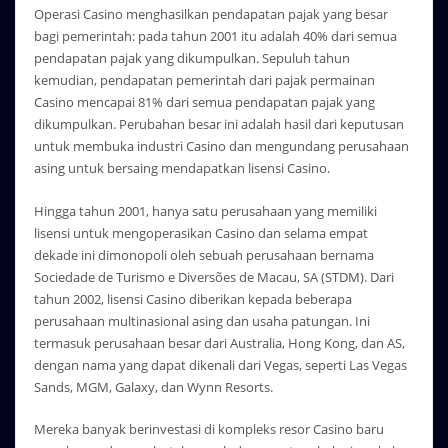
Operasi Casino menghasilkan pendapatan pajak yang besar
bagi pemerintah: pada tahun 2001 itu adalah 40% dari semua
pendapatan pajak yang dikumpulkan. Sepuluh tahun
kemudian, pendapatan pemerintah dari pajak permainan
Casino mencapai 81% dari semua pendapatan pajak yang
dikumpulkan. Perubahan besar ini adalah hasil dari keputusan
untuk membuka industri Casino dan mengundang perusahaan
asing untuk bersaing mendapatkan lisensi Casino.
Hingga tahun 2001, hanya satu perusahaan yang memiliki
lisensi untuk mengoperasikan Casino dan selama empat
dekade ini dimonopoli oleh sebuah perusahaan bernama
Sociedade de Turismo e Diversões de Macau, SA (STDM). Dari
tahun 2002, lisensi Casino diberikan kepada beberapa
perusahaan multinasional asing dan usaha patungan. Ini
termasuk perusahaan besar dari Australia, Hong Kong, dan AS,
dengan nama yang dapat dikenali dari Vegas, seperti Las Vegas
Sands, MGM, Galaxy, dan Wynn Resorts.
Mereka banyak berinvestasi di kompleks resor Casino baru