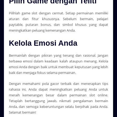
Pilih Game dengan Teliti
Pilihlah game slot dengan cermat. Setiap permainan memiliki
aturan dan fitur khususnya. Sebelum bermain, pelajari
paytable, putaran bonus, dan simbol khusus yang dapat
meningkatkan peluang kemenangan Anda.
Kelola Emosi Anda
Bermainlah dengan pikiran yang tenang dan rasional. Jangan
terbawa emosi dalam keadaan kalah ataupun menang. Kelola
emosi Anda dengan baik untuk membuat keputusan yang lebih
baik dan menjaga fokus selama permainan.
Dengan memahami pola gacor terbaik dan menerapkan tips
rahasia ini, Anda dapat meningkatkan peluang Anda untuk
meraih kemenangan besar dalam permainan slot online.
Tetaplah bertanggung jawab, nikmati pengalaman bermain
Anda, dan semoga keberuntungan selalu berpihak pada Anda.
Selamat bermain!