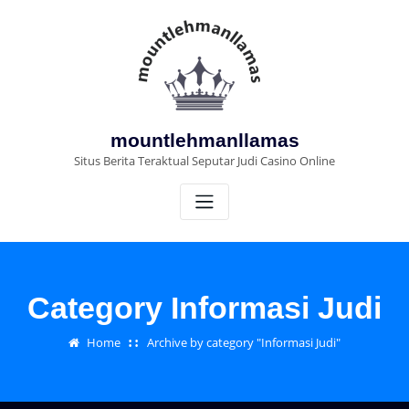
Skip
to
content
mountlehmanllamas
Situs Berita Teraktual Seputar Judi Casino Online
Category Informasi Judi
Home
Archive by category "Informasi Judi"