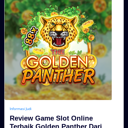
Informasi Judi
Review Game Slot Online
Terbaik Golden Panther Dari