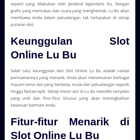
seperti yang dilakukan oleh jenderal legendaris itu. Dengan
grafis yang memukau dan suara yang menghentak, Lu Bu akan
membawa Anda dalam petualangan tak terlupakan di setiap
putaran slot.
Keunggulan Slot
Online Lu Bu
Salah satu keunggulan dari Slot Online Lu Bu adalah variasi
permainannya yang menarik. Anda akan menemukan berbagai
macam tema slot yang berbeda, mulai dari petualangan sejarah
hingga fantasi epik. Setiap mesin slot di Lu Bu memiliki tampilan
yang unik dan fitur-fitur khusus yang akan meningkatkan
keseruan bermain Anda.
Fitur-fitur Menarik di
Slot Online Lu Bu