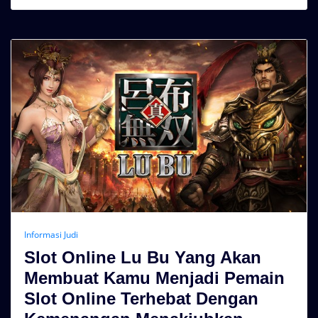
Informasi Judi
Slot Online Lu Bu Yang Akan
Membuat Kamu Menjadi Pemain
Slot Online Terhebat Dengan