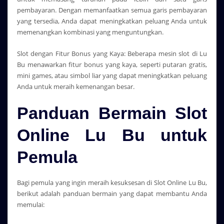
pembayaran. Dengan memanfaatkan semua garis pembayaran
yang tersedia, Anda dapat meningkatkan peluang Anda untuk
memenangkan kombinasi yang menguntungkan.
Slot dengan Fitur Bonus yang Kaya: Beberapa mesin slot di Lu
Bu menawarkan fitur bonus yang kaya, seperti putaran gratis,
mini games, atau simbol liar yang dapat meningkatkan peluang
Anda untuk meraih kemenangan besar.
Panduan Bermain Slot
Online Lu Bu untuk
Pemula
Bagi pemula yang ingin meraih kesuksesan di Slot Online Lu Bu,
berikut adalah panduan bermain yang dapat membantu Anda
memulai: