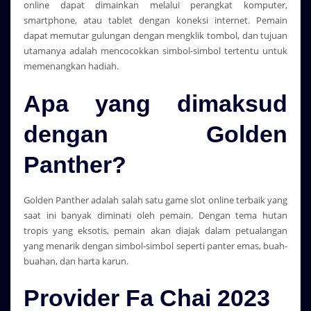
online dapat dimainkan melalui perangkat komputer,
smartphone, atau tablet dengan koneksi internet. Pemain
dapat memutar gulungan dengan mengklik tombol, dan tujuan
utamanya adalah mencocokkan simbol-simbol tertentu untuk
memenangkan hadiah.
Apa yang dimaksud
dengan Golden
Panther?
Golden Panther adalah salah satu game slot online terbaik yang
saat ini banyak diminati oleh pemain. Dengan tema hutan
tropis yang eksotis, pemain akan diajak dalam petualangan
yang menarik dengan simbol-simbol seperti panter emas, buah-
buahan, dan harta karun.
Provider Fa Chai 2023