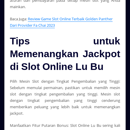
aturan dan pembayaran pada setiap mesin slot yang Anda
mainkan.
Baca Juga:
Review Game Slot Online Terbaik Golden Panther
Dari Provider Fa Chai 2023
Tips untuk
Memenangkan Jackpot
di Slot Online Lu Bu
Pilih Mesin Slot dengan Tingkat Pengembalian yang Tinggi:
Sebelum memulai permainan, pastikan untuk memilih mesin
slot dengan tingkat pengembalian yang tinggi. Mesin slot
dengan tingkat pengembalian yang tinggi cenderung
memberikan peluang yang lebih baik untuk memenangkan
jackpot.
Manfaatkan Fitur Putaran Bonus: Slot Online Lu Bu sering kali