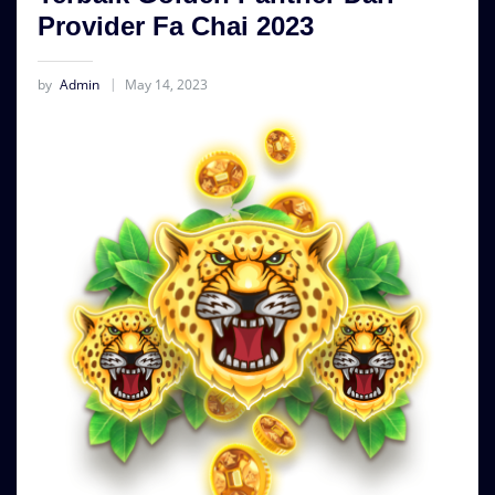
Provider Fa Chai 2023
by
Admin
May 14, 2023