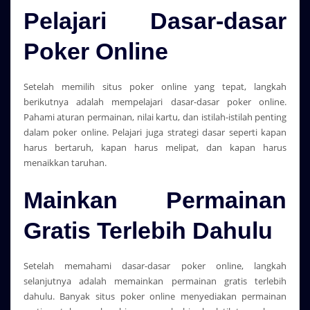
Pelajari Dasar-dasar
Poker Online
Setelah memilih situs poker online yang tepat, langkah
berikutnya adalah mempelajari dasar-dasar poker online.
Pahami aturan permainan, nilai kartu, dan istilah-istilah penting
dalam poker online. Pelajari juga strategi dasar seperti kapan
harus bertaruh, kapan harus melipat, dan kapan harus
menaikkan taruhan.
Mainkan Permainan
Gratis Terlebih Dahulu
Setelah memahami dasar-dasar poker online, langkah
selanjutnya adalah memainkan permainan gratis terlebih
dahulu. Banyak situs poker online menyediakan permainan