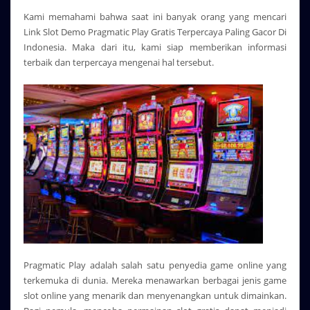
Kami memahami bahwa saat ini banyak orang yang mencari
Link Slot Demo Pragmatic Play Gratis Terpercaya Paling Gacor Di
Indonesia. Maka dari itu, kami siap memberikan informasi
terbaik dan terpercaya mengenai hal tersebut.
Pragmatic Play adalah salah satu penyedia game online yang
terkemuka di dunia. Mereka menawarkan berbagai jenis game
slot online yang menarik dan menyenangkan untuk dimainkan.