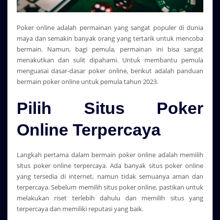
Poker online adalah permainan yang sangat populer di dunia
maya dan semakin banyak orang yang tertarik untuk mencoba
bermain. Namun, bagi pemula, permainan ini bisa sangat
menakutkan dan sulit dipahami. Untuk membantu pemula
menguasai dasar-dasar poker online, berikut adalah panduan
bermain poker online untuk pemula tahun 2023.
Pilih Situs Poker
Online Terpercaya
Langkah pertama dalam bermain poker online adalah memilih
situs poker online terpercaya. Ada banyak situs poker online
yang tersedia di internet, namun tidak semuanya aman dan
terpercaya. Sebelum memilih situs poker online, pastikan untuk
melakukan riset terlebih dahulu dan memilih situs yang
terpercaya dan memiliki reputasi yang baik.