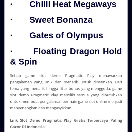
· Chilli Heat Megaways
· Sweet Bonanza
· Gates of Olympus
· Floating Dragon Hold
& Spin
Setiap game slot demo Pragmatic Play menawarkan
pengalaman yang unik dan menarik untuk dimainkan. Dari
tema yang menarik hingga fitur bonus yang menggoda, game
slot demo Pragmatic Play memiliki semua yang dibutuhkan
untuk membuat pengalaman bermain game slot online menjadi
menyenangkan dan mengasyikkan.
Link Slot Demo Pragmatic Play Gratis
Terpercaya
Paling
Gacor Di Indonesia