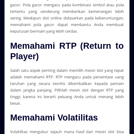
gacor. Pola gacor mengacu pada kombinasi simbol atau pola
tertentu yang cenderung memberikan kemenangan lebih
sering. Meskipun slot online didasarkan pada keberuntungan,
memahami pola gacor dapat membantu Anda membuat
keputusan bermain yang lebih cerdas.
Memahami RTP (Return to
Player)
Salah satu aspek penting dalam memilih mesin slot yang tepat
adalah memahami RTP. RTP mengacu pada persentase uang
taruhan yang secara teoritis dikembalikan kepada pemain
dalam jangka panjang. Pilihlah mesin slot dengan RTP yang
tinggi, karena ini berarti peluang Anda untuk menang lebih
besar.
Memahami Volatilitas
Volatilitas mengukur sejauh mana hasil dari mesin slot bisa