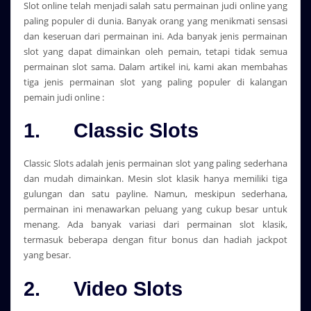
Slot online telah menjadi salah satu permainan judi online yang
paling populer di dunia. Banyak orang yang menikmati sensasi
dan keseruan dari permainan ini. Ada banyak jenis permainan
slot yang dapat dimainkan oleh pemain, tetapi tidak semua
permainan slot sama. Dalam artikel ini, kami akan membahas
tiga jenis permainan slot yang paling populer di kalangan
pemain judi online :
1. Classic Slots
Classic Slots adalah jenis permainan slot yang paling sederhana
dan mudah dimainkan. Mesin slot klasik hanya memiliki tiga
gulungan dan satu payline. Namun, meskipun sederhana,
permainan ini menawarkan peluang yang cukup besar untuk
menang. Ada banyak variasi dari permainan slot klasik,
termasuk beberapa dengan fitur bonus dan hadiah jackpot
yang besar.
2. Video Slots