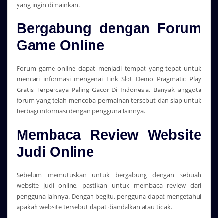
yang ingin dimainkan.
Bergabung dengan Forum
Game Online
Forum game online dapat menjadi tempat yang tepat untuk
mencari informasi mengenai Link Slot Demo Pragmatic Play
Gratis Terpercaya Paling Gacor Di Indonesia. Banyak anggota
forum yang telah mencoba permainan tersebut dan siap untuk
berbagi informasi dengan pengguna lainnya.
Membaca Review Website
Judi Online
Sebelum memutuskan untuk bergabung dengan sebuah
website judi online, pastikan untuk membaca review dari
pengguna lainnya. Dengan begitu, pengguna dapat mengetahui
apakah website tersebut dapat diandalkan atau tidak.