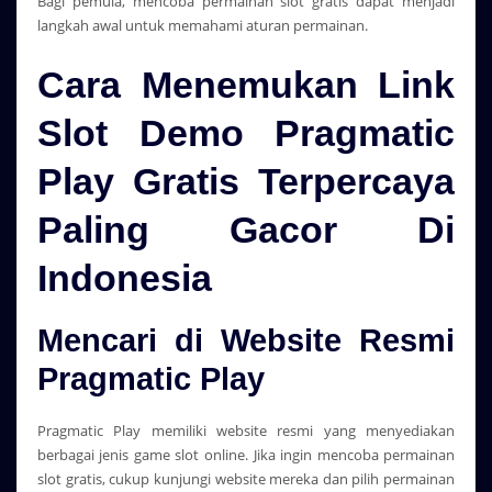
Bagi pemula, mencoba permainan slot gratis dapat menjadi
langkah awal untuk memahami aturan permainan.
Cara Menemukan Link
Slot Demo Pragmatic
Play Gratis Terpercaya
Paling Gacor Di
Indonesia
Mencari di Website Resmi
Pragmatic Play
Pragmatic Play memiliki website resmi yang menyediakan
berbagai jenis game slot online. Jika ingin mencoba permainan
slot gratis, cukup kunjungi website mereka dan pilih permainan