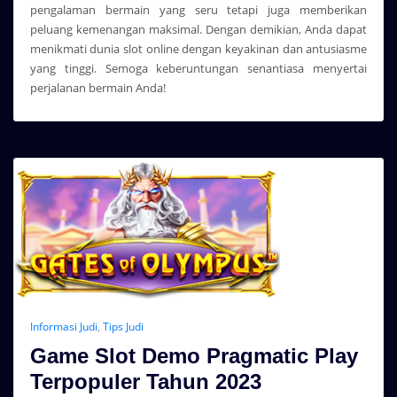
pengalaman bermain yang seru tetapi juga memberikan
peluang kemenangan maksimal. Dengan demikian, Anda dapat
menikmati dunia slot online dengan keyakinan dan antusiasme
yang tinggi. Semoga keberuntungan senantiasa menyertai
perjalanan bermain Anda!
Informasi Judi
,
Tips Judi
Game Slot Demo Pragmatic Play
Terpopuler Tahun 2023