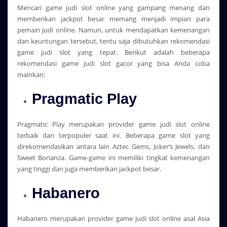
Mencari game judi slot online yang gampang menang dan
memberikan jackpot besar memang menjadi impian para
pemain judi online. Namun, untuk mendapatkan kemenangan
dan keuntungan tersebut, tentu saja dibutuhkan rekomendasi
game judi slot yang tepat. Berikut adalah beberapa
rekomendasi game judi slot gacor yang bisa Anda coba
mainkan:
Pragmatic Play
Pragmatic Play merupakan provider game judi slot online
terbaik dan terpopuler saat ini. Beberapa game slot yang
direkomendasikan antara lain Aztec Gems, Joker’s Jewels, dan
Sweet Bonanza. Game-game ini memiliki tingkat kemenangan
yang tinggi dan juga memberikan jackpot besar.
Habanero
Habanero merupakan provider game judi slot online asal Asia