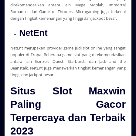
direkomendasikan antara lain Mega Moolah, Immortal
Romance, dan Game of Thrones. Microgaming juga terkenal
dengan tingkat kemenangan yang tinggi dan jackpot besar.
NetEnt
NetEnt merupakan provider game judi slot online yang sangat
populer di Eropa. Beberapa game slot yang direkomendasikan
antara lain Gonzo’s Quest, Starburst, dan Jack and the
Beanstalk. NetEnt juga menawarkan tingkat kemenangan yang
tinggi dan jackpot besar.
Situs Slot Maxwin
Paling Gacor
Terpercaya dan Terbaik
2023