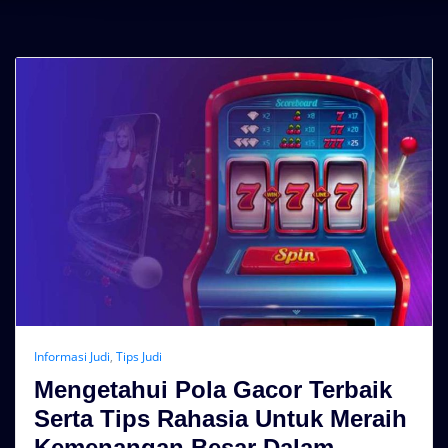
Informasi Judi
,
Tips Judi
Mengetahui Pola Gacor Terbaik
Serta Tips Rahasia Untuk Meraih
Kemenangan Besar Dalam