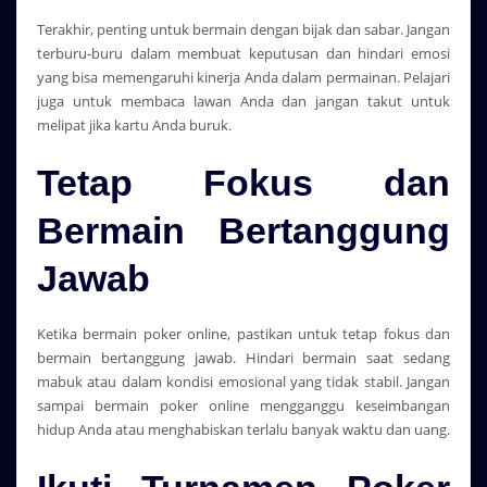
Terakhir, penting untuk bermain dengan bijak dan sabar. Jangan
terburu-buru dalam membuat keputusan dan hindari emosi
yang bisa memengaruhi kinerja Anda dalam permainan. Pelajari
juga untuk membaca lawan Anda dan jangan takut untuk
melipat jika kartu Anda buruk.
Tetap Fokus dan
Bermain Bertanggung
Jawab
Ketika bermain poker online, pastikan untuk tetap fokus dan
bermain bertanggung jawab. Hindari bermain saat sedang
mabuk atau dalam kondisi emosional yang tidak stabil. Jangan
sampai bermain poker online mengganggu keseimbangan
hidup Anda atau menghabiskan terlalu banyak waktu dan uang.