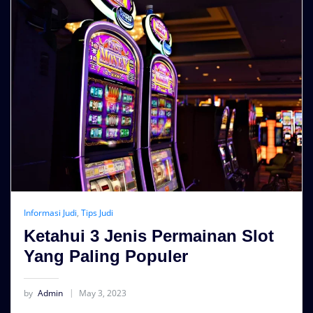
Informasi Judi
,
Tips Judi
Ketahui 3 Jenis Permainan Slot
Yang Paling Populer
by
Admin
May 3, 2023