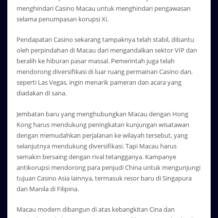
menghindari Casino Macau untuk menghindari pengawasan
selama penumpasan korupsi Xi.
Pendapatan Casino sekarang tampaknya telah stabil, dibantu
oleh perpindahan di Macau dari mengandalkan sektor VIP dan
beralih ke hiburan pasar massal. Pemerintah juga telah
mendorong diversifikasi di luar ruang permainan Casino dan,
seperti Las Vegas, ingin menarik pameran dan acara yang
diadakan di sana.
Jembatan baru yang menghubungkan Macau dengan Hong
Kong harus mendukung peningkatan kunjungan wisatawan
dengan memudahkan perjalanan ke wilayah tersebut, yang
selanjutnya mendukung diversifikasi. Tapi Macau harus
semakin bersaing dengan rival tetangganya. Kampanye
antikorupsi mendorong para penjudi China untuk mengunjungi
tujuan Casino Asia lainnya, termasuk resor baru di Singapura
dan Manila di Filipina.
Macau modern dibangun di atas kebangkitan Cina dan