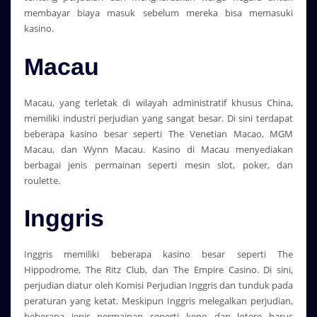
membayar biaya masuk sebelum mereka bisa memasuki
kasino.
Macau
Macau, yang terletak di wilayah administratif khusus China,
memiliki industri perjudian yang sangat besar. Di sini terdapat
beberapa kasino besar seperti The Venetian Macao, MGM
Macau, dan Wynn Macau. Kasino di Macau menyediakan
berbagai jenis permainan seperti mesin slot, poker, dan
roulette.
Inggris
Inggris memiliki beberapa kasino besar seperti The
Hippodrome, The Ritz Club, dan The Empire Casino. Di sini,
perjudian diatur oleh Komisi Perjudian Inggris dan tunduk pada
peraturan yang ketat. Meskipun Inggris melegalkan perjudian,
beberapa jenis permainan seperti keno dan lotere harus