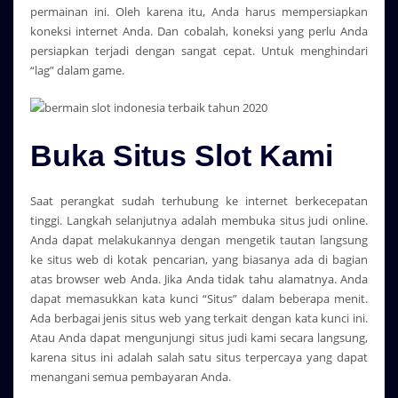
permainan ini. Oleh karena itu, Anda harus mempersiapkan
koneksi internet Anda. Dan cobalah, koneksi yang perlu Anda
persiapkan terjadi dengan sangat cepat. Untuk menghindari
“lag” dalam game.
Buka Situs Slot Kami
Saat perangkat sudah terhubung ke internet berkecepatan
tinggi. Langkah selanjutnya adalah membuka situs judi online.
Anda dapat melakukannya dengan mengetik tautan langsung
ke situs web di kotak pencarian, yang biasanya ada di bagian
atas browser web Anda. Jika Anda tidak tahu alamatnya. Anda
dapat memasukkan kata kunci “Situs” dalam beberapa menit.
Ada berbagai jenis situs web yang terkait dengan kata kunci ini.
Atau Anda dapat mengunjungi situs judi kami secara langsung,
karena situs ini adalah salah satu situs terpercaya yang dapat
menangani semua pembayaran Anda.