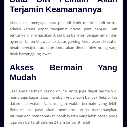
Terjamin Keamanannya
Alasan lain mengapa para penjudi lebih memilih judi online
adalah karena dapat menjamin privasi para penjudi. Dan
tentunya ini memastikan Anda bisa bermain dengan aman dan
nyaman tanpa khawatir aktivitas gaming Anda akan diketahui
pihak berwajib atau akun Anda akan diretas oleh orang yang
tidak bertanggung jawab.
Akses Bermain Yang
Mudah
Saat Anda bermain casino online, Anda juga dapat bermain di
mana saja, kapan saja, memberi Anda lebih banyak fleksibilitas
dalam hal waktu. Nah, dengan waktu bermain yang lebih
fleksibel ini, pasti akan membantu Anda memenangkan
taruhan dan mendapatkan pembayaran yang lebih besar. Anda
juga bisa bertaruh selama 24 jam tanpa istirahat.