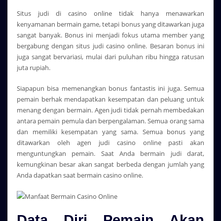
Situs judi di casino online tidak hanya menawarkan
kenyamanan bermain game, tetapi bonus yang ditawarkan juga
sangat banyak. Bonus ini menjadi fokus utama member yang
bergabung dengan situs judi casino online. Besaran bonus ini
juga sangat bervariasi, mulai dari puluhan ribu hingga ratusan
juta rupiah.
Siapapun bisa memenangkan bonus fantastis ini juga. Semua
pemain berhak mendapatkan kesempatan dan peluang untuk
menang dengan bermain. Agen judi tidak pernah membedakan
antara pemain pemula dan berpengalaman. Semua orang sama
dan memiliki kesempatan yang sama. Semua bonus yang
ditawarkan oleh agen judi casino online pasti akan
menguntungkan pemain. Saat Anda bermain judi darat,
kemungkinan besar akan sangat berbeda dengan jumlah yang
Anda dapatkan saat bermain casino online.
Data Diri Pemain Akan