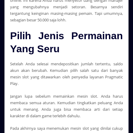
online. Ini karena Anda harus menyetor uang dengan manajer
yang mengubahnya menjadi setoran. Besarnya sendiri
tergantung keinginan masing-masing pemain. Tapi umumnya,
sebagian besar 50.000 saja lohh.
Pilih Jenis Permainan
Yang Seru
Setelah Anda selesai mendepositkan jumlah tertentu, saldo
akun akan berubah. Kemudian pilih salah satu dari banyak
mesin slot yang ditawarkan oleh penyedia layanan Pragmatic
Play.
Jangan lupa sebelum memainkan mesin slot. Anda harus
membaca semua aturan. Kemudian tingkatkan peluang Anda
untuk menang. Anda juga bisa membaca arti dari setiap
karakter di dalam game terlebih dahulu.
Pada akhirnya saya menemukan mesin slot yang dinilai cukup