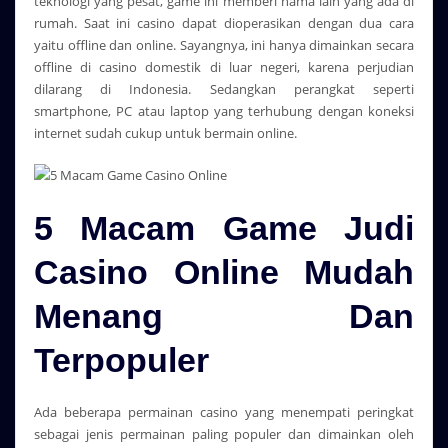
teknologi yang pesat, game ini memberi nama lain yang ada di
rumah. Saat ini casino dapat dioperasikan dengan dua cara
yaitu offline dan online. Sayangnya, ini hanya dimainkan secara
offline di casino domestik di luar negeri, karena perjudian
dilarang di Indonesia. Sedangkan perangkat seperti
smartphone, PC atau laptop yang terhubung dengan koneksi
internet sudah cukup untuk bermain online.
5 Macam Game Judi
Casino Online Mudah
Menang Dan
Terpopuler
Ada beberapa permainan casino yang menempati peringkat
sebagai jenis permainan paling populer dan dimainkan oleh