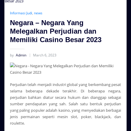
Informasi Judi
,
news
Negara – Negara Yang
Melegalkan Perjudian dan
Memiliki Casino Besar 2023
by
Admin
March 6, 2023
Perjudian telah menjadi industri global yang berkembang pesat
selama beberapa dekade terakhir. Di beberapa negara,
perjudian bahkan diatur secara hukum dan dianggap sebagai
sumber pendapatan yang sah. Salah satu bentuk perjudian
yang paling populer adalah kasino, yang menyediakan berbagai
jenis permainan seperti mesin slot, poker, blackjack, dan
roulette.