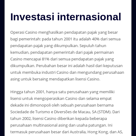
Investasi internasional
Operasi Casino menghasilkan pendapatan pajak yang besar
bagi pemerintah: pada tahun 2001 itu adalah 40% dari semua
pendapatan pajak yang dikumpulkan. Sepuluh tahun
kemudian, pendapatan pemerintah dari pajak permainan
Casino mencapai 81% dari semua pendapatan pajak yang
dikumpulkan. Perubahan besar ini adalah hasil dari keputusan
untuk membuka industri Casino dan mengundang perusahaan
asing untuk bersaing mendapatkan lisensi Casino.
Hingga tahun 2001, hanya satu perusahaan yang memiliki
lisensi untuk mengoperasikan Casino dan selama empat
dekade ini dimonopoli oleh sebuah perusahaan bernama
Sociedade de Turismo e Diversões de Macau, SA (STDM). Dari
tahun 2002, lisensi Casino diberikan kepada beberapa
perusahaan multinasional asing dan usaha patungan. Ini
termasuk perusahaan besar dari Australia, Hong Kong, dan AS,