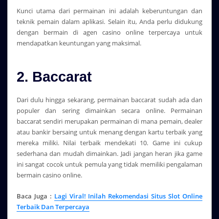
Kunci utama dari permainan ini adalah keberuntungan dan
teknik pemain dalam aplikasi. Selain itu, Anda perlu didukung
dengan bermain di agen casino online terpercaya untuk
mendapatkan keuntungan yang maksimal.
2. Baccarat
Dari dulu hingga sekarang, permainan baccarat sudah ada dan
populer dan sering dimainkan secara online. Permainan
baccarat sendiri merupakan permainan di mana pemain, dealer
atau bankir bersaing untuk menang dengan kartu terbaik yang
mereka miliki. Nilai terbaik mendekati 10. Game ini cukup
sederhana dan mudah dimainkan. Jadi jangan heran jika game
ini sangat cocok untuk pemula yang tidak memiliki pengalaman
bermain casino online.
Baca Juga :
Lagi Viral! Inilah Rekomendasi Situs Slot Online
Terbaik Dan Terpercaya