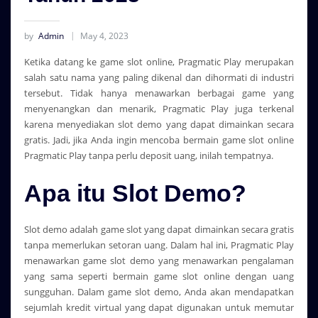
by
Admin
May 4, 2023
Ketika datang ke game slot online, Pragmatic Play merupakan
salah satu nama yang paling dikenal dan dihormati di industri
tersebut. Tidak hanya menawarkan berbagai game yang
menyenangkan dan menarik, Pragmatic Play juga terkenal
karena menyediakan slot demo yang dapat dimainkan secara
gratis. Jadi, jika Anda ingin mencoba bermain game slot online
Pragmatic Play tanpa perlu deposit uang, inilah tempatnya.
Apa itu Slot Demo?
Slot demo adalah game slot yang dapat dimainkan secara gratis
tanpa memerlukan setoran uang. Dalam hal ini, Pragmatic Play
menawarkan game slot demo yang menawarkan pengalaman
yang sama seperti bermain game slot online dengan uang
sungguhan. Dalam game slot demo, Anda akan mendapatkan
sejumlah kredit virtual yang dapat digunakan untuk memutar