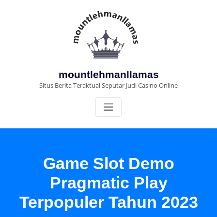
Skip
to
content
mountlehmanllamas
Situs Berita Teraktual Seputar Judi Casino Online
Game Slot Demo
Pragmatic Play
Terpopuler Tahun 2023