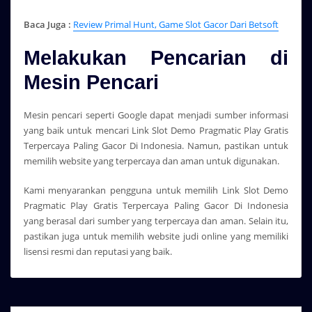
Baca Juga :
Review Primal Hunt, Game Slot Gacor Dari Betsoft
Melakukan Pencarian di
Mesin Pencari
Mesin pencari seperti Google dapat menjadi sumber informasi
yang baik untuk mencari Link Slot Demo Pragmatic Play Gratis
Terpercaya Paling Gacor Di Indonesia. Namun, pastikan untuk
memilih website yang terpercaya dan aman untuk digunakan.
Kami menyarankan pengguna untuk memilih Link Slot Demo
Pragmatic Play Gratis Terpercaya Paling Gacor Di Indonesia
yang berasal dari sumber yang terpercaya dan aman. Selain itu,
pastikan juga untuk memilih website judi online yang memiliki
lisensi resmi dan reputasi yang baik.