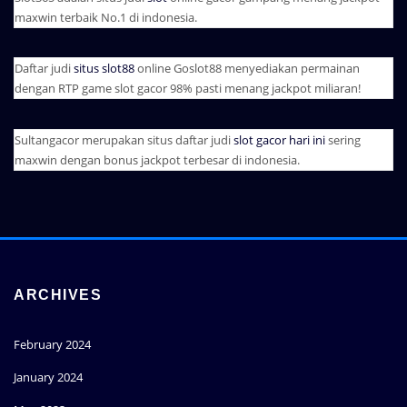
maxwin terbaik No.1 di indonesia.
Daftar judi
situs slot88
online Goslot88 menyediakan permainan
dengan RTP game slot gacor 98% pasti menang jackpot miliaran!
Sultangacor merupakan situs daftar judi
slot gacor hari ini
sering
maxwin dengan bonus jackpot terbesar di indonesia.
ARCHIVES
February 2024
January 2024