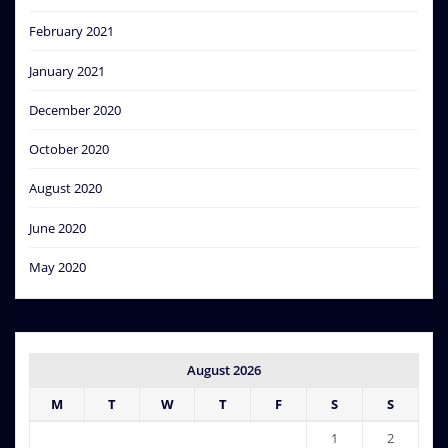
February 2021
January 2021
December 2020
October 2020
August 2020
June 2020
May 2020
August 2026
M
T
W
T
F
S
S
1
2