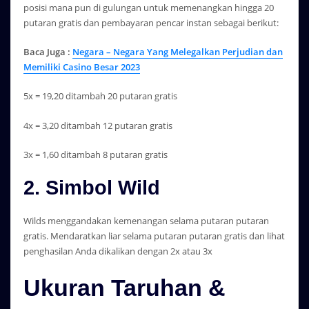
posisi mana pun di gulungan untuk memenangkan hingga 20
putaran gratis dan pembayaran pencar instan sebagai berikut:
Baca Juga :
Negara – Negara Yang Melegalkan Perjudian dan
Memiliki Casino Besar 2023
5x = 19,20 ditambah 20 putaran gratis
4x = 3,20 ditambah 12 putaran gratis
3x = 1,60 ditambah 8 putaran gratis
2. Simbol Wild
Wilds menggandakan kemenangan selama putaran putaran
gratis. Mendaratkan liar selama putaran putaran gratis dan lihat
penghasilan Anda dikalikan dengan 2x atau 3x
Ukuran Taruhan &