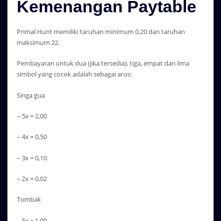
Kemenangan Paytable
Primal Hunt memiliki taruhan minimum 0,20 dan taruhan
maksimum 22.
Pembayaran untuk dua (jika tersedia), tiga, empat dan lima
simbol yang cocok adalah sebagai arus:
Singa gua
– 5x = 2,00
– 4x = 0,50
– 3x = 0,10
– 2x = 0,02
Tombak
– 5x = 1,00