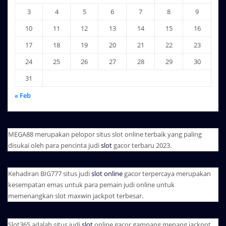
3
4
5
6
7
8
9
10
11
12
13
14
15
16
17
18
19
20
21
22
23
24
25
26
27
28
29
30
31
« Feb
MEGA88 merupakan pelopor situs slot online terbaik yang paling
disukai oleh para pencinta judi
slot
gacor terbaru 2023.
Kehadiran BIG777 situs judi
slot online
gacor terpercaya merupakan
kesempatan emas untuk para pemain judi online untuk
memenangkan slot maxwin jackpot terbesar.
Slot365 adalah situs judi
slot
online gacor gampang menang jackpot