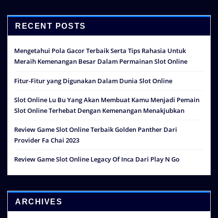
RECENT POSTS
Mengetahui Pola Gacor Terbaik Serta Tips Rahasia Untuk
Meraih Kemenangan Besar Dalam Permainan Slot Online
Fitur-Fitur yang Digunakan Dalam Dunia Slot Online
Slot Online Lu Bu Yang Akan Membuat Kamu Menjadi Pemain
Slot Online Terhebat Dengan Kemenangan Menakjubkan
Review Game Slot Online Terbaik Golden Panther Dari
Provider Fa Chai 2023
Review Game Slot Online Legacy Of Inca Dari Play N Go
ARCHIVES