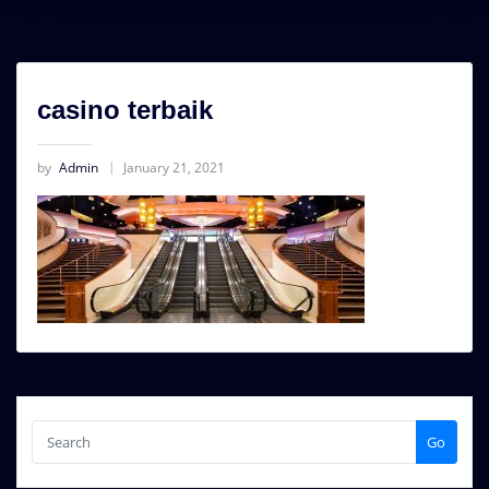
casino terbaik
by
Admin
January 21, 2021
Go