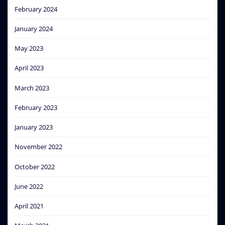
February 2024
January 2024
May 2023
April 2023
March 2023
February 2023
January 2023
November 2022
October 2022
June 2022
April 2021