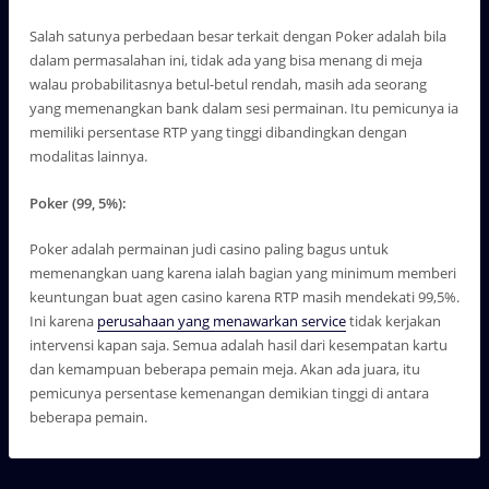
Salah satunya perbedaan besar terkait dengan Poker adalah bila
dalam permasalahan ini, tidak ada yang bisa menang di meja
walau probabilitasnya betul-betul rendah, masih ada seorang
yang memenangkan bank dalam sesi permainan. Itu pemicunya ia
memiliki persentase RTP yang tinggi dibandingkan dengan
modalitas lainnya.
Poker (99, 5%):
Poker adalah permainan judi casino paling bagus untuk
memenangkan uang karena ialah bagian yang minimum memberi
keuntungan buat agen casino karena RTP masih mendekati 99,5%.
Ini karena
perusahaan yang menawarkan service
tidak kerjakan
intervensi kapan saja. Semua adalah hasil dari kesempatan kartu
dan kemampuan beberapa pemain meja. Akan ada juara, itu
pemicunya persentase kemenangan demikian tinggi di antara
beberapa pemain.