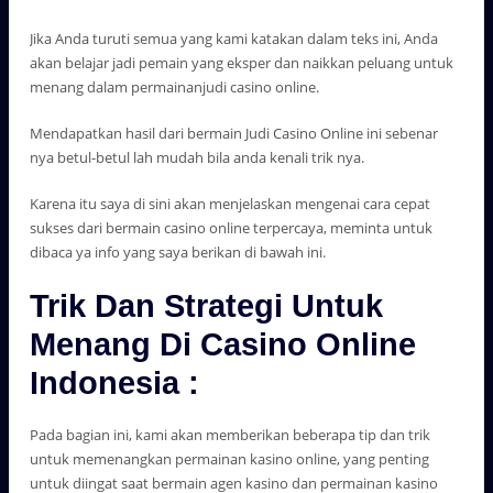
Jika Anda turuti semua yang kami katakan dalam teks ini, Anda
akan belajar jadi pemain yang eksper dan naikkan peluang untuk
menang dalam permainanjudi casino online.
Mendapatkan hasil dari bermain Judi Casino Online ini sebenar
nya betul-betul lah mudah bila anda kenali trik nya.
Karena itu saya di sini akan menjelaskan mengenai cara cepat
sukses dari bermain casino online terpercaya, meminta untuk
dibaca ya info yang saya berikan di bawah ini.
Trik Dan Strategi Untuk
Menang Di Casino Online
Indonesia :
Pada bagian ini, kami akan memberikan beberapa tip dan trik
untuk memenangkan permainan kasino online, yang penting
untuk diingat saat bermain agen kasino dan permainan kasino