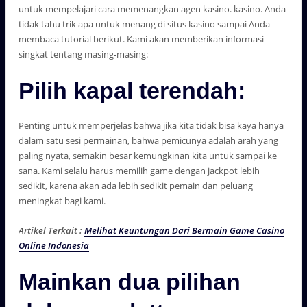
untuk mempelajari cara memenangkan agen kasino. kasino. Anda
tidak tahu trik apa untuk menang di situs kasino sampai Anda
membaca tutorial berikut. Kami akan memberikan informasi
singkat tentang masing-masing:
Pilih kapal terendah:
Penting untuk memperjelas bahwa jika kita tidak bisa kaya hanya
dalam satu sesi permainan, bahwa pemicunya adalah arah yang
paling nyata, semakin besar kemungkinan kita untuk sampai ke
sana. Kami selalu harus memilih game dengan jackpot lebih
sedikit, karena akan ada lebih sedikit pemain dan peluang
meningkat bagi kami.
Artikel Terkait :
Melihat Keuntungan Dari Bermain Game Casino
Online Indonesia
Mainkan dua pilihan