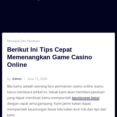
Petunjuk Dan Panduan
Berikut Ini Tips Cepat
Memenangkan Game Casino
Online
by
Admin
June 13, 2020
Bila kamu adalah seorang fans permainan casino online ,kamu
harus membaca artikel ini. Sebab kami akan memberi panduan
yang dapat membuat kamu memperoleh
keuntungan besar
dengan cepat serta gampang. Kami jamin kalian dapat
memperoleh keuntungan besar bila kalian ikuti trik dan tips dari
kami.