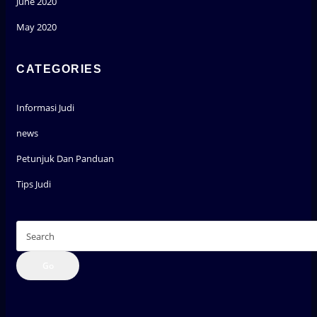
June 2020
May 2020
CATEGORIES
Informasi Judi
news
Petunjuk Dan Panduan
Tips Judi
Go