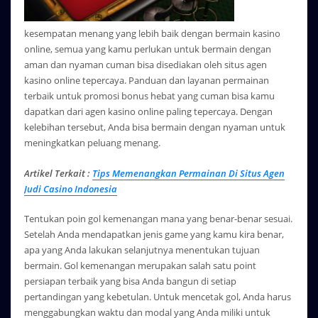
kesempatan menang yang lebih baik dengan bermain kasino
online, semua yang kamu perlukan untuk bermain dengan
aman dan nyaman cuman bisa disediakan oleh situs agen
kasino online tepercaya. Panduan dan layanan permainan
terbaik untuk promosi bonus hebat yang cuman bisa kamu
dapatkan dari agen kasino online paling tepercaya. Dengan
kelebihan tersebut, Anda bisa bermain dengan nyaman untuk
meningkatkan peluang menang.
Artikel Terkait :
Tips Memenangkan Permainan Di Situs Agen
Judi Casino Indonesia
Tentukan poin gol kemenangan mana yang benar-benar sesuai.
Setelah Anda mendapatkan jenis game yang kamu kira benar,
apa yang Anda lakukan selanjutnya menentukan tujuan
bermain. Gol kemenangan merupakan salah satu point
persiapan terbaik yang bisa Anda bangun di setiap
pertandingan yang kebetulan. Untuk mencetak gol, Anda harus
menggabungkan waktu dan modal yang Anda miliki untuk