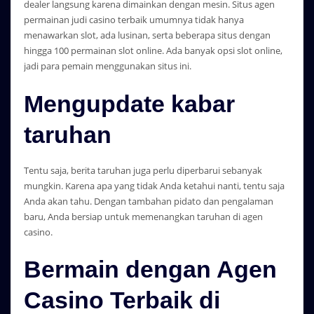
dealer langsung karena dimainkan dengan mesin. Situs agen
permainan judi casino terbaik umumnya tidak hanya
menawarkan slot, ada lusinan, serta beberapa situs dengan
hingga 100 permainan slot online. Ada banyak opsi slot online,
jadi para pemain menggunakan situs ini.
Mengupdate kabar
taruhan
Tentu saja, berita taruhan juga perlu diperbarui sebanyak
mungkin. Karena apa yang tidak Anda ketahui nanti, tentu saja
Anda akan tahu. Dengan tambahan pidato dan pengalaman
baru, Anda bersiap untuk memenangkan taruhan di agen
casino.
Bermain dengan Agen
Casino Terbaik di