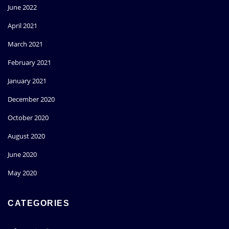
June 2022
April 2021
March 2021
February 2021
January 2021
December 2020
October 2020
August 2020
June 2020
May 2020
CATEGORIES