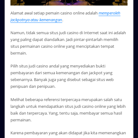
Alamat awal setiap pemain casino online adalah
memperoleh
jackpotnya atau kemenangan
.
Namun, tidak semua situs judi casino di Internet saat ini adalah
yang paling dapat diandalkan. Jadi pintar-pintarlah memilih
situs permainan casino online yang menciptakan tempat
bermain.
Pilih situs judi casino andal yang menyediakan bukti
pembayaran dari semua kemenangan dan jackpot yang
sebenarnya. Banyak juga yang disebut sebagai situs web
penipuan dan penipuan.
Melihat beberapa referensi terpercaya merupakan salah satu
langkah untuk mendapatkan situs judi casino online yang lebih
baik dan terpercaya. Yang, tentu saja, membayar semua hasil
permainan.
Karena pembayaran yang akan didapat jika kita memenangkan