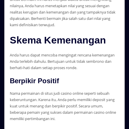
nilainya, Anda harus menetapkan nilai yang sesuai dengan
realitas kerugian dan kemenangan dan yang tampaknya tidak
dipaksakan. Berhenti bermain jika salah satu dari nilai yang
kami definisikan terwujud.
Skema Kemenangan
Anda harus dapat mencoba mengingat rencana kemenangan
Anda terlebih dahulu. Bertujuan untuk tidak sembrono dan
berhati-hati dalam setiap proses ronde.
Berpikir Positif
Nama permainan di situs judi casino online seperti sebuah
keberuntungan. Karena itu, Anda perlu memiliki deposit yang
kuat untuk menang dan berpikir positif. Secara umum,
beberapa pemain yang sukses dalam permainan casino online
memiliki pertimbangan ini.