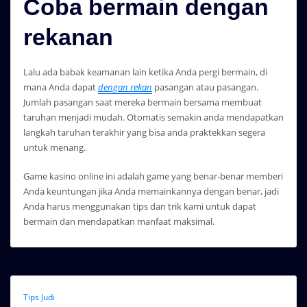
Coba bermain dengan
rekanan
Lalu ada babak keamanan lain ketika Anda pergi bermain, di
mana Anda dapat
dengan rekan
pasangan atau pasangan.
Jumlah pasangan saat mereka bermain bersama membuat
taruhan menjadi mudah. Otomatis semakin anda mendapatkan
langkah taruhan terakhir yang bisa anda praktekkan segera
untuk menang.
Game kasino online ini adalah game yang benar-benar memberi
Anda keuntungan jika Anda memainkannya dengan benar, jadi
Anda harus menggunakan tips dan trik kami untuk dapat
bermain dan mendapatkan manfaat maksimal.
Tips Judi