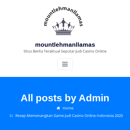
Skip
to
content
mountlehmanllamas
Situs Berita Teraktual Seputar Judi Casino Online
All posts by Admin
Home
Resep Memenangkan Game Judi Casino Online Indonesia 2020