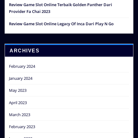
Review Game Slot Online Terbaik Golden Panther Dari
Provider Fa Chai 2023
Review Game Slot Online Legacy Of Inca Dari Play N Go
ARCHIVES
February 2024
January 2024
May 2023
April 2023
March 2023
February 2023