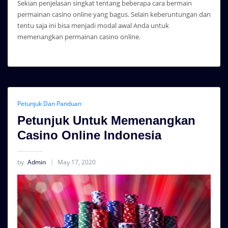
Sekian penjelasan singkat tentang beberapa cara bermain
permainan casino online yang bagus. Selain keberuntungan dan
tentu saja ini bisa menjadi modal awal Anda untuk
memenangkan permainan casino online.
Petunjuk Dan Panduan
Petunjuk Untuk Memenangkan
Casino Online Indonesia
by
Admin
May 17, 2020