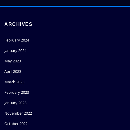
ARCHIVES
February 2024
January 2024
May 2023
April 2023
March 2023
February 2023
January 2023
November 2022
October 2022