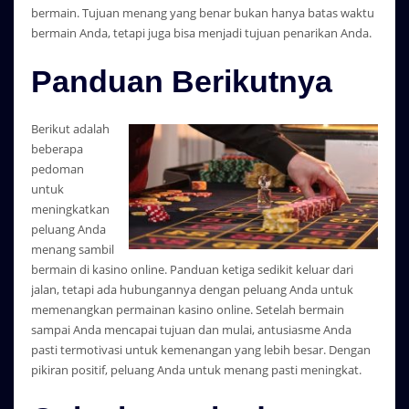
bermain. Tujuan menang yang benar bukan hanya batas waktu
bermain Anda, tetapi juga bisa menjadi tujuan penarikan Anda.
Panduan Berikutnya
Berikut adalah
beberapa
pedoman
untuk
meningkatkan
peluang Anda
menang sambil
bermain di kasino online. Panduan ketiga sedikit keluar dari
jalan, tetapi ada hubungannya dengan peluang Anda untuk
memenangkan permainan kasino online. Setelah bermain
sampai Anda mencapai tujuan dan mulai, antusiasme Anda
pasti termotivasi untuk kemenangan yang lebih besar. Dengan
pikiran positif, peluang Anda untuk menang pasti meningkat.