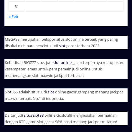
31
« Feb
MEGA88 merupakan pelopor situs slot online terbaik yang paling
disukai oleh para pencinta judi
slot
gacor terbaru 2023.
Kehadiran BIG777 situs judi
slot online
gacor terpercaya merupakan
kesempatan emas untuk para pemain judi online untuk
memenangkan slot maxwin jackpot terbesar.
Slot365 adalah situs judi
slot
online gacor gampang menang jackpot
maxwin terbaik No.1 di indonesia.
Daftar judi
situs slot88
online Goslot88 menyediakan permainan
dengan RTP game slot gacor 98% pasti menang jackpot miliaran!