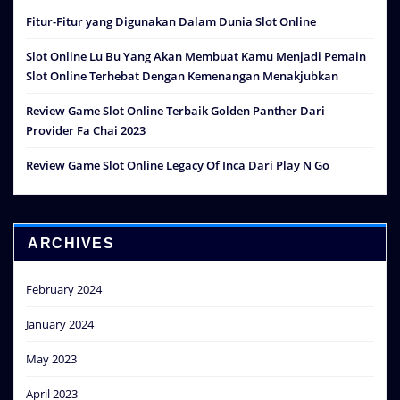
Fitur-Fitur yang Digunakan Dalam Dunia Slot Online
Slot Online Lu Bu Yang Akan Membuat Kamu Menjadi Pemain
Slot Online Terhebat Dengan Kemenangan Menakjubkan
Review Game Slot Online Terbaik Golden Panther Dari
Provider Fa Chai 2023
Review Game Slot Online Legacy Of Inca Dari Play N Go
ARCHIVES
February 2024
January 2024
May 2023
April 2023