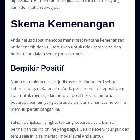
dipaksakan. Berhenti bermain jika salah satu dari nilai yang
kami definisikan terwujud.
Skema Kemenangan
Anda harus dapat mencoba mengingat rencana kemenangan
Anda terlebih dahulu. Bertujuan untuk tidak sembrono dan
berhati-hati dalam setiap proses ronde.
Berpikir Positif
Nama permainan di situs judi casino online seperti sebuah
keberuntungan. Karena itu, Anda perlu memiliki deposit yang
kuat untuk menang dan berpikir positif. Secara umum,
beberapa pemain yang sukses dalam permainan casino online
memiliki pertimbangan ini.
Sekian penjelasan singkat tentang beberapa cara bermain
permainan casino online yang bagus. Selain keberuntungan dan
tentu saja ini bisa menjadi modal awal Anda untuk