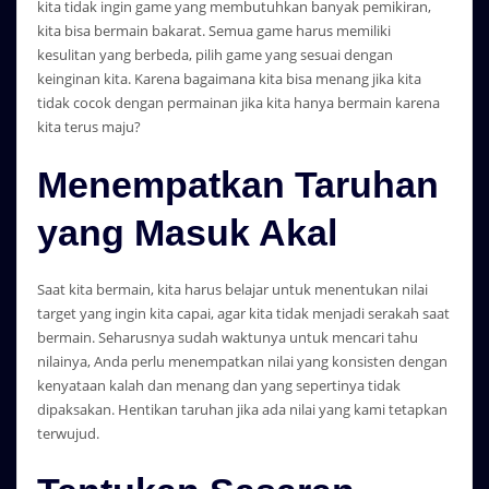
kita tidak ingin game yang membutuhkan banyak pemikiran,
kita bisa bermain bakarat. Semua game harus memiliki
kesulitan yang berbeda, pilih game yang sesuai dengan
keinginan kita. Karena bagaimana kita bisa menang jika kita
tidak cocok dengan permainan jika kita hanya bermain karena
kita terus maju?
Menempatkan Taruhan
yang Masuk Akal
Saat kita bermain, kita harus belajar untuk menentukan nilai
target yang ingin kita capai, agar kita tidak menjadi serakah saat
bermain. Seharusnya sudah waktunya untuk mencari tahu
nilainya, Anda perlu menempatkan nilai yang konsisten dengan
kenyataan kalah dan menang dan yang sepertinya tidak
dipaksakan. Hentikan taruhan jika ada nilai yang kami tetapkan
terwujud.