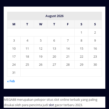
August 2026
M
T
W
T
F
S
S
1
2
3
4
5
6
7
8
9
10
11
12
13
14
15
16
17
18
19
20
21
22
23
24
25
26
27
28
29
30
31
« Feb
MEGA88 merupakan pelopor situs slot online terbaik yang paling
disukai oleh para pencinta judi
slot
gacor terbaru 2023.