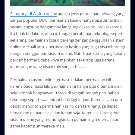
Seputar Judi Casino online
adalah jenis permainan peluang yang
sangat populer. Dulu, permainan kasino hanya bisa dimainkan
secara langsung dengan tiba langsung di kasino. Tapi sekarang
itu tidak berlaku. Karena di tengah perubahan teknologi seperti
sekarang, permainan bisa dibarengi dengan penggunaan sistem
online. Kecuali untuk permainan kasino yang juga bisa dibarengi
dengan penggunaan sistem online. Nah, buat kamu yang belum
pernah bermain, sebaiknya mainkan sekarang juga karena
keuntungan yang bisa diraih sangat besar.
Permainan kasino online termasuk dalam permainan elit,
karena pada masa lalu permainan ini hanya bisa ditemani oleh
sekelompok bangsawan. Tetapi di tengah-tengah perubahan
teknologi seperti saat ini, ini tidak lagi terjadi. Karena siapa pun
dapat menonton permainan kasino dan taruhan juga dapat
dimainkan di mana saja dan kapan saja. Karena sekarang ada
sistem online yang memungkinkan pemain ingin memainkan
game kapan pun mereka mau.