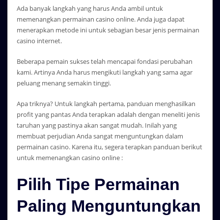
Ada banyak langkah yang harus Anda ambil untuk
memenangkan permainan casino online. Anda juga dapat
menerapkan metode ini untuk sebagian besar jenis permainan
casino internet.
Beberapa pemain sukses telah mencapai fondasi perubahan
kami. Artinya Anda harus mengikuti langkah yang sama agar
peluang menang semakin tinggi.
Apa triknya? Untuk langkah pertama, panduan menghasilkan
profit yang pantas Anda terapkan adalah dengan meneliti jenis
taruhan yang pastinya akan sangat mudah. Inilah yang
membuat perjudian Anda sangat menguntungkan dalam
permainan casino. Karena itu, segera terapkan panduan berikut
untuk memenangkan casino online :
Pilih Tipe Permainan
Paling Menguntungkan