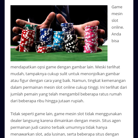
Game
mesin
slot
online.
Anda
bisa
mendapatkan opsi game dengan gambar lain. Meski terlihat
mudah, tampaknya cukup sulit untuk menonjolkan gambar
atau figur dengan cara yang baik. Namun, tingkat kemenangan
dalam permainan mesin slot online cukup tinggi. Ini terlihat dari
jumlah pemain yang telah mengambil beberapa ratus rumah
dari beberapa ribu hingga jutaan rupiah.
Tidak seperti game lain, game mesin slot tidak menggunakan
dealer langsung karena dimainkan dengan mesin. Situs agen
permainan judi casino terbaik umumnya tidak hanya
menawarkan slot, ada lusinan, serta beberapa situs dengan