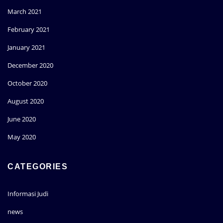
March 2021
February 2021
January 2021
December 2020
October 2020
August 2020
June 2020
May 2020
CATEGORIES
Informasi Judi
news