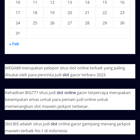
10
11
12
13
14
15
16
17
18
19
20
21
22
23
24
25
26
27
28
29
30
31
« Feb
MEGA88 merupakan pelopor situs slot online terbaik yang paling
disukai oleh para pencinta judi
slot
gacor terbaru 2023.
Kehadiran BIG777 situs judi
slot online
gacor terpercaya merupakan
kesempatan emas untuk para pemain judi online untuk
memenangkan slot maxwin jackpot terbesar.
Slot365 adalah situs judi
slot
online gacor gampang menang jackpot
maxwin terbaik No.1 di indonesia.