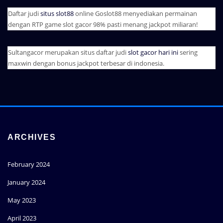
Daftar judi
situs slot88
online Goslot88 menyediakan permainan
dengan RTP game slot gacor 98% pasti menang jackpot miliaran!
Sultangacor merupakan situs daftar judi
slot gacor hari ini
sering
maxwin dengan bonus jackpot terbesar di indonesia.
ARCHIVES
February 2024
January 2024
May 2023
April 2023