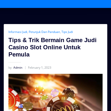
Informasi Judi
,
Petunjuk Dan Panduan
,
Tips Judi
Tips & Trik Bermain Game Judi
Casino Slot Online Untuk
Pemula
by
Admin
February 1, 2023