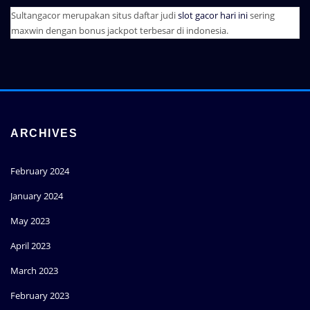
Sultangacor merupakan situs daftar judi
slot gacor hari ini
sering
maxwin dengan bonus jackpot terbesar di indonesia.
ARCHIVES
February 2024
January 2024
May 2023
April 2023
March 2023
February 2023