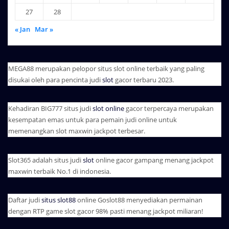
27
28
« Jan
Mar »
MEGA88 merupakan pelopor situs slot online terbaik yang paling
disukai oleh para pencinta judi
slot
gacor terbaru 2023.
Kehadiran BIG777 situs judi
slot online
gacor terpercaya merupakan
kesempatan emas untuk para pemain judi online untuk
memenangkan slot maxwin jackpot terbesar.
Slot365 adalah situs judi
slot
online gacor gampang menang jackpot
maxwin terbaik No.1 di indonesia.
Daftar judi
situs slot88
online Goslot88 menyediakan permainan
dengan RTP game slot gacor 98% pasti menang jackpot miliaran!