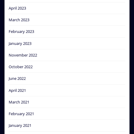
April 2023
March 2023
February 2023
January 2023
November 2022
October 2022
June 2022
April 2021
March 2021
February 2021
January 2021