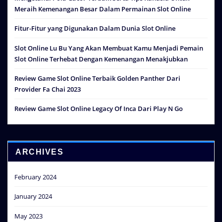
Meraih Kemenangan Besar Dalam Permainan Slot Online
Fitur-Fitur yang Digunakan Dalam Dunia Slot Online
Slot Online Lu Bu Yang Akan Membuat Kamu Menjadi Pemain
Slot Online Terhebat Dengan Kemenangan Menakjubkan
Review Game Slot Online Terbaik Golden Panther Dari
Provider Fa Chai 2023
Review Game Slot Online Legacy Of Inca Dari Play N Go
ARCHIVES
February 2024
January 2024
May 2023