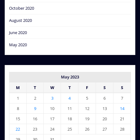
October 2020
August 2020
June 2020
May 2020
May 2023
M
T
W
T
F
S
S
1
2
3
4
5
6
7
8
9
10
11
12
13
14
15
16
17
18
19
20
21
22
23
24
25
26
27
28
29
30
31