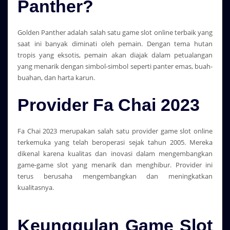
Panther?
Golden Panther adalah salah satu game slot online terbaik yang
saat ini banyak diminati oleh pemain. Dengan tema hutan
tropis yang eksotis, pemain akan diajak dalam petualangan
yang menarik dengan simbol-simbol seperti panter emas, buah-
buahan, dan harta karun.
Provider Fa Chai 2023
Fa Chai 2023 merupakan salah satu provider game slot online
terkemuka yang telah beroperasi sejak tahun 2005. Mereka
dikenal karena kualitas dan inovasi dalam mengembangkan
game-game slot yang menarik dan menghibur. Provider ini
terus berusaha mengembangkan dan meningkatkan
kualitasnya.
Keunggulan Game Slot