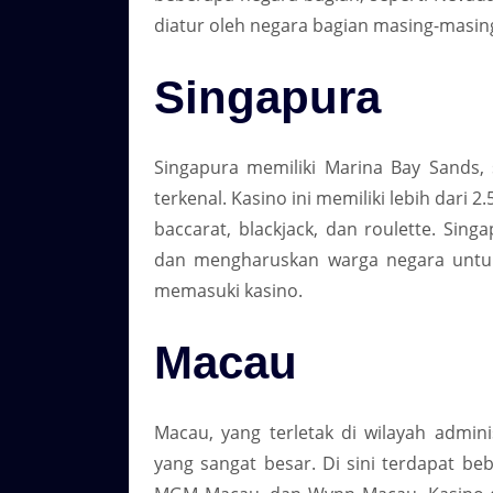
diatur oleh negara bagian masing-masin
Singapura
Singapura memiliki Marina Bay Sands,
terkenal. Kasino ini memiliki lebih dari
baccarat, blackjack, dan roulette. Sing
dan mengharuskan warga negara untu
memasuki kasino.
Macau
Macau, yang terletak di wilayah adminis
yang sangat besar. Di sini terdapat be