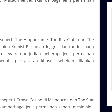
i Macau menyediakan berbagai jenis permainan
 seperti The Hippodrome, The Ritz Club, dan The
ur oleh Komisi Perjudian Inggris dan tunduk pada
 melegalkan perjudian, beberapa jenis permainan
enuhi persyaratan khusus sebelum diizinkan
r seperti Crown Casino di Melbourne dan The Star
kan berbagai jenis permainan seperti mesin slot,