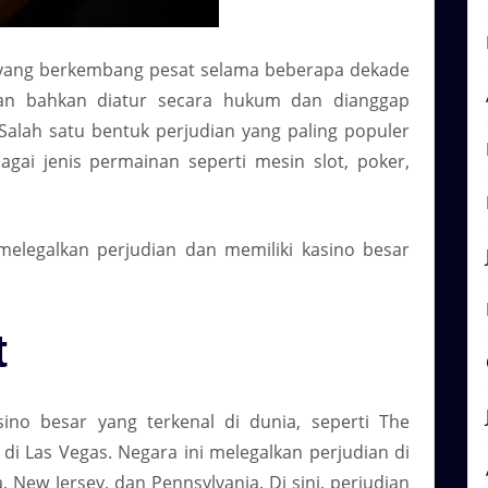
al yang berkembang pesat selama beberapa dekade
dian bahkan diatur secara hukum dan dianggap
alah satu bentuk perjudian yang paling populer
gai jenis permainan seperti mesin slot, poker,
melegalkan perjudian dan memiliki kasino besar
t
sino besar yang terkenal di dunia, seperti The
di Las Vegas. Negara ini melegalkan perjudian di
 New Jersey, dan Pennsylvania. Di sini, perjudian