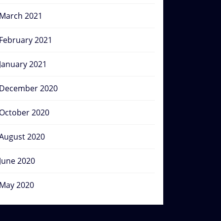
March 2021
February 2021
January 2021
December 2020
October 2020
August 2020
June 2020
May 2020