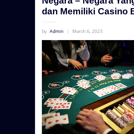
Negara – Negara Yang
dan Memiliki Casino 
by
Admin
March 6, 2023