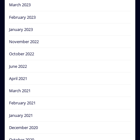
March 2023
February 2023
January 2023
November 2022
October 2022
June 2022
April 2021
March 2021
February 2021
January 2021
December 2020
October 2020