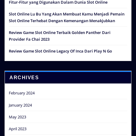
Fitur-Fitur yang Digunakan Dalam Dunia Slot Online
Slot Online Lu Bu Yang Akan Membuat Kamu Menjadi Pemain
Slot Online Terhebat Dengan Kemenangan Menakjubkan
Review Game Slot Online Terbaik Golden Panther Dari
Provider Fa Chai 2023
Review Game Slot Online Legacy Of Inca Dari Play N Go
ARCHIVES
February 2024
January 2024
May 2023
April 2023