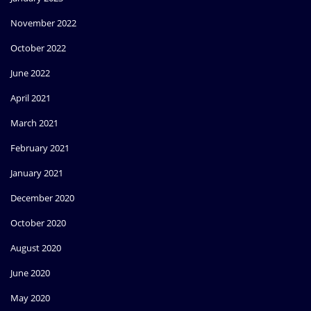
November 2022
October 2022
June 2022
April 2021
March 2021
February 2021
January 2021
December 2020
October 2020
August 2020
June 2020
May 2020