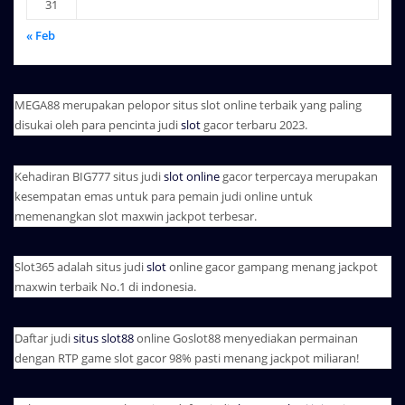
31
« Feb
MEGA88 merupakan pelopor situs slot online terbaik yang paling
disukai oleh para pencinta judi
slot
gacor terbaru 2023.
Kehadiran BIG777 situs judi
slot online
gacor terpercaya merupakan
kesempatan emas untuk para pemain judi online untuk
memenangkan slot maxwin jackpot terbesar.
Slot365 adalah situs judi
slot
online gacor gampang menang jackpot
maxwin terbaik No.1 di indonesia.
Daftar judi
situs slot88
online Goslot88 menyediakan permainan
dengan RTP game slot gacor 98% pasti menang jackpot miliaran!