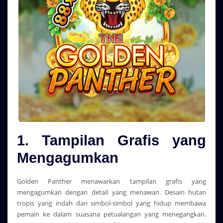
1. Tampilan Grafis yang
Mengagumkan
Golden Panther menawarkan tampilan grafis yang
mengagumkan dengan detail yang menawan. Desain hutan
tropis yang indah dan simbol-simbol yang hidup membawa
pemain ke dalam suasana petualangan yang menegangkan.