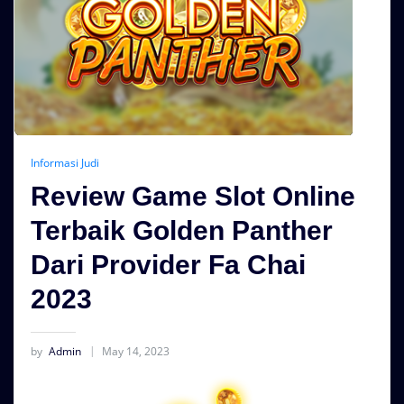
Informasi Judi
Review Game Slot Online
Terbaik Golden Panther
Dari Provider Fa Chai
2023
by
Admin
May 14, 2023