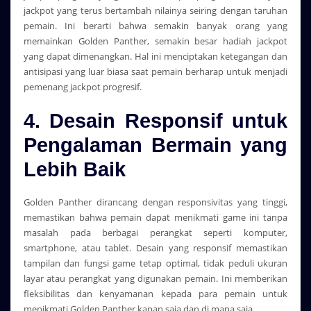
jackpot yang terus bertambah nilainya seiring dengan taruhan
pemain. Ini berarti bahwa semakin banyak orang yang
memainkan Golden Panther, semakin besar hadiah jackpot
yang dapat dimenangkan. Hal ini menciptakan ketegangan dan
antisipasi yang luar biasa saat pemain berharap untuk menjadi
pemenang jackpot progresif.
4. Desain Responsif untuk
Pengalaman Bermain yang
Lebih Baik
Golden Panther dirancang dengan responsivitas yang tinggi,
memastikan bahwa pemain dapat menikmati game ini tanpa
masalah pada berbagai perangkat seperti komputer,
smartphone, atau tablet. Desain yang responsif memastikan
tampilan dan fungsi game tetap optimal, tidak peduli ukuran
layar atau perangkat yang digunakan pemain. Ini memberikan
fleksibilitas dan kenyamanan kepada para pemain untuk
menikmati Golden Panther kapan saja dan di mana saja.