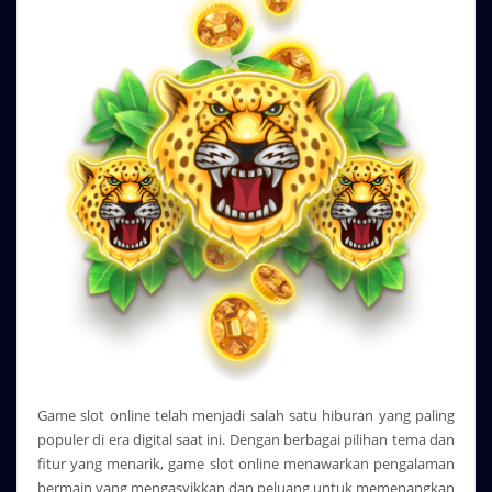
Game slot online telah menjadi salah satu hiburan yang paling
populer di era digital saat ini. Dengan berbagai pilihan tema dan
fitur yang menarik, game slot online menawarkan pengalaman
bermain yang mengasyikkan dan peluang untuk memenangkan