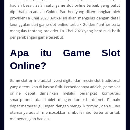
hadiah besar. Salah satu game slot online terbaik yang patut
diperhatikan adalah Golden Panther, yang dikembangkan oleh
provider Fa Chai 2023. Artikel ini akan mengulas dengan detail
keunggulan dari game slot online terbaik Golden Panther serta
mengulas tentang provider Fa Chai 2023 yang berdiri di balik
pengembangan game tersebut.
Apa itu Game Slot
Online?
Game slot online adalah versi digital dari mesin slot tradisional
yang ditemukan di kasino fisik. Perbedaannya adalah, game slot
online dapat dimainkan melalui perangkat komputer,
smartphone, atau tablet dengan koneksi internet. Pemain
dapat memutar gulungan dengan mengklik tombol, dan tujuan
utamanya adalah mencocokkan simbol-simbol tertentu untuk
memenangkan hadiah.