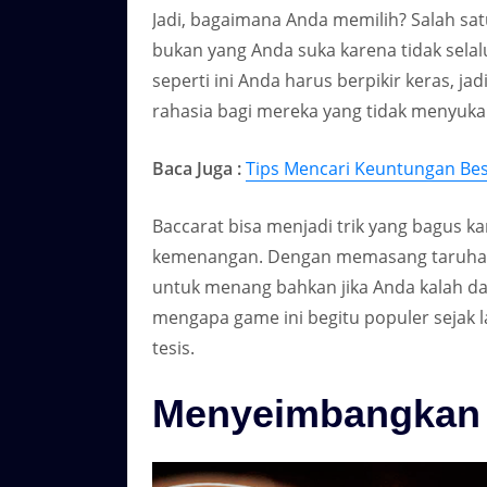
Jadi, bagaimana Anda memilih? Salah sat
bukan yang Anda suka karena tidak se
seperti ini Anda harus berpikir keras, jad
rahasia bagi mereka yang tidak menyukai
Baca Juga :
Tips Mencari Keuntungan Bes
Baccarat bisa menjadi trik yang bagus k
kemenangan. Dengan memasang taruhan
untuk menang bahkan jika Anda kalah da
mengapa game ini begitu populer sejak
tesis.
Menyeimbangkan