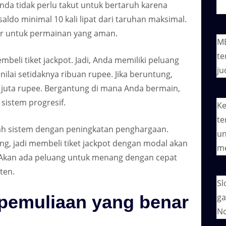
anda tidak perlu takut untuk bertaruh karena
ldo minimal 10 kali lipat dari taruhan maksimal.
ar untuk permainan yang aman.
ME
te
beli tiket jackpot. Jadi, Anda memiliki peluang
ju
nilai setidaknya ribuan rupee. Jika beruntung,
n juta rupee. Bergantung di mana Anda bermain,
sistem progresif.
Ke
te
lah sistem dengan peningkatan penghargaan.
un
, jadi membeli tiket jackpot dengan modal akan
me
 Akan ada peluang untuk menang dengan cepat
ten.
Sl
pemuliaan yang benar
ga
No