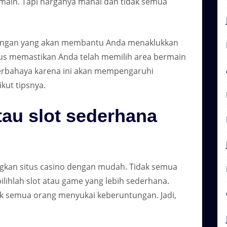
rmain. Tapi harganya mahal dan tidak semua
enangan yang akan membantu Anda menaklukkan
arus memastikan Anda telah memilih area bermain
erbahaya karena ini akan mempengaruhi
kut tipsnya.
atau slot sederhana
gkan situs casino dengan mudah. Tidak semua
ilihlah slot atau game yang lebih sederhana.
k semua orang menyukai keberuntungan. Jadi,