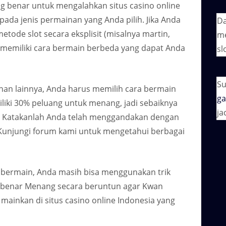
 benar untuk mengalahkan situs casino online
ada jenis permainan yang Anda pilih. Jika Anda
Da
tode slot secara eksplisit (misalnya martin,
me
nan memiliki cara bermain berbeda yang dapat Anda
sl
Su
inan lainnya, Anda harus memilih cara bermain
ga
iki 30% peluang untuk menang, jadi sebaiknya
ja
t. Katakanlah Anda telah menggandakan dengan
 Kunjungi forum kami untuk mengetahui berbagai
bermain, Anda masih bisa menggunakan trik
 benar Menang secara beruntun agar Kwan
 mainkan di situs casino online Indonesia yang