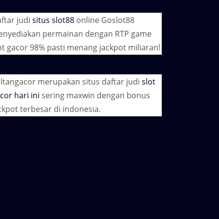
ftar judi
situs slot88
online Goslot88
nyediakan permainan dengan RTP game
ot gacor 98% pasti menang jackpot miliaran!
ltangacor merupakan situs daftar judi
slot
cor hari ini
sering maxwin dengan bonus
ckpot terbesar di indonesia.