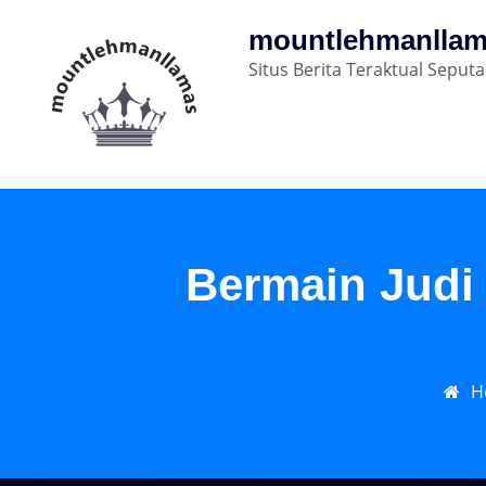
Skip
mountlehmanlla
to
Situs Berita Teraktual Seputa
content
Bermain Judi
H