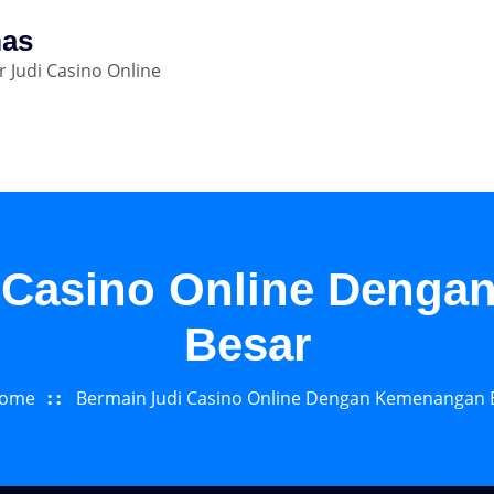
mas
r Judi Casino Online
 Casino Online Deng
Besar
ome
Bermain Judi Casino Online Dengan Kemenangan 