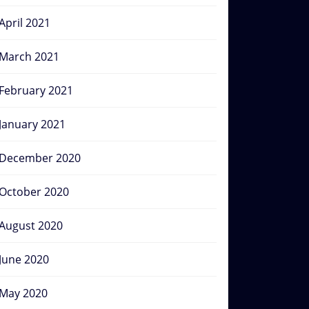
April 2021
March 2021
February 2021
January 2021
December 2020
October 2020
August 2020
June 2020
May 2020