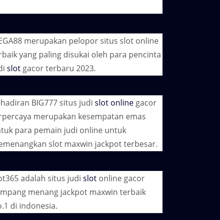
GA88 merupakan pelopor situs slot online
rbaik yang paling disukai oleh para pencinta
di
slot
gacor terbaru 2023.
hadiran BIG777 situs judi
slot online
gacor
rpercaya merupakan kesempatan emas
tuk para pemain judi online untuk
menangkan slot maxwin jackpot terbesar.
ot365 adalah situs judi
slot
online gacor
mpang menang jackpot maxwin terbaik
.1 di indonesia.