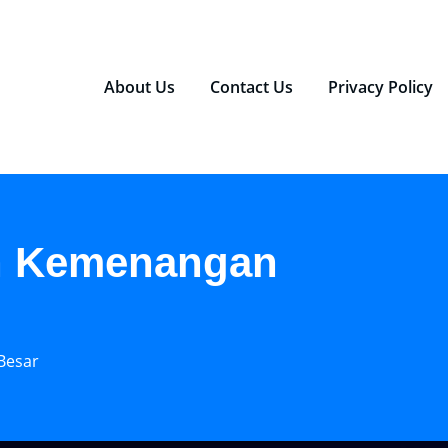
About Us
Contact Us
Privacy Policy
an Kemenangan
Besar