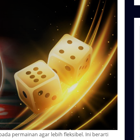
a permainan agar lebih fleksibel. Ini berarti