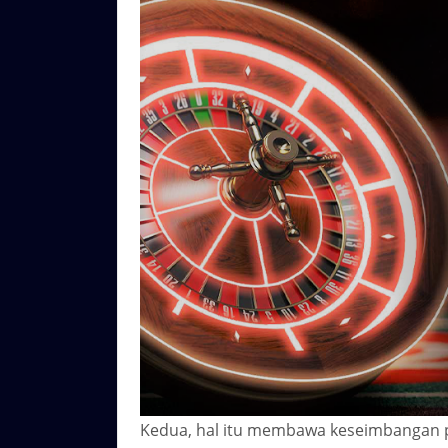
Kedua, hal itu membawa keseimbangan pad