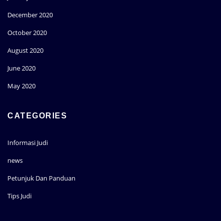
December 2020
October 2020
August 2020
June 2020
May 2020
CATEGORIES
Informasi Judi
news
Petunjuk Dan Panduan
Tips Judi