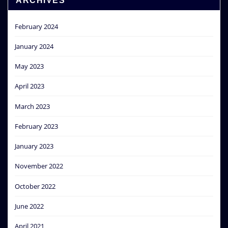
ARCHIVES
February 2024
January 2024
May 2023
April 2023
March 2023
February 2023
January 2023
November 2022
October 2022
June 2022
April 2021