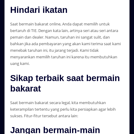
Hindari ikatan
Saat bermain bakarat online, Anda dapat memilih untuk
bertaruh di TIE. Dengan kata lain, artinya seri atau seri antara
pemain dan dealer. Namun, taruhan ini sangat sulit, dan
bahkan jika ada pembayaran yang akan kami terima saat kami
menebak taruhan ini, itu jarang terjadi. Kami tidak
menyarankan memilih taruhan ini karena itu membutuhkan
uang kami.
Sikap terbaik saat bermain
bakarat
Saat bermain bakarat secara legal, kita membutuhkan
keterampilan tertentu yang perlu kita persiapkan agar lebih
sukses. Fitur-fitur tersebut antara lain:
Jangan bermain-main