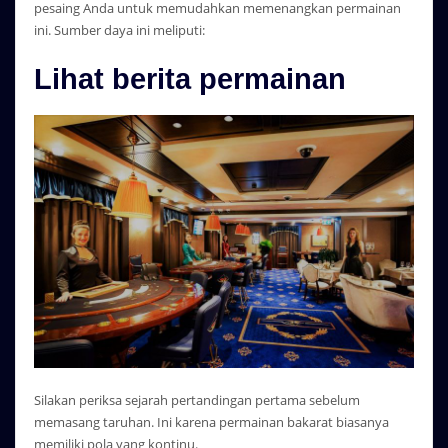
pesaing Anda untuk memudahkan memenangkan permainan
ini. Sumber daya ini meliputi:
Lihat berita permainan
Silakan periksa sejarah pertandingan pertama sebelum
memasang taruhan. Ini karena permainan bakarat biasanya
memiliki pola yang kontinu.