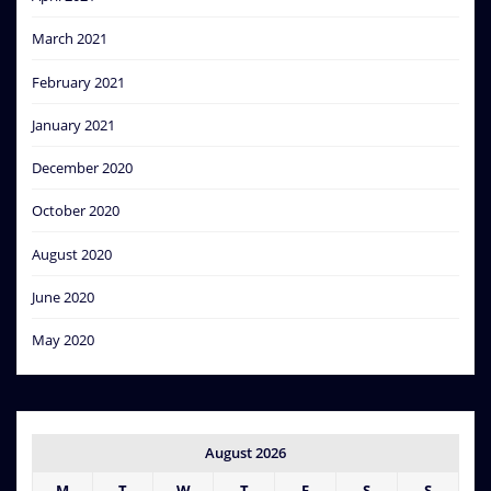
March 2021
February 2021
January 2021
December 2020
October 2020
August 2020
June 2020
May 2020
August 2026
M
T
W
T
F
S
S