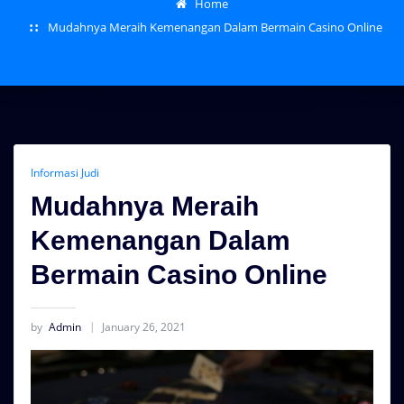
Home
Mudahnya Meraih Kemenangan Dalam Bermain Casino Online
Informasi Judi
Mudahnya Meraih
Kemenangan Dalam
Bermain Casino Online
by
Admin
January 26, 2021