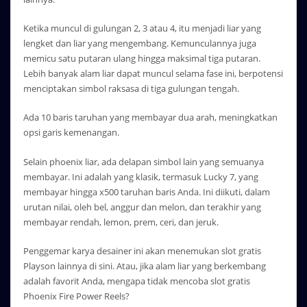
Ketika muncul di gulungan 2, 3 atau 4, itu menjadi liar yang
lengket dan liar yang mengembang. Kemunculannya juga
memicu satu putaran ulang hingga maksimal tiga putaran.
Lebih banyak alam liar dapat muncul selama fase ini, berpotensi
menciptakan simbol raksasa di tiga gulungan tengah.
Ada 10 baris taruhan yang membayar dua arah, meningkatkan
opsi garis kemenangan.
Selain phoenix liar, ada delapan simbol lain yang semuanya
membayar. Ini adalah yang klasik, termasuk Lucky 7, yang
membayar hingga x500 taruhan baris Anda. Ini diikuti, dalam
urutan nilai, oleh bel, anggur dan melon, dan terakhir yang
membayar rendah, lemon, prem, ceri, dan jeruk.
Penggemar karya desainer ini akan menemukan slot gratis
Playson lainnya di sini. Atau, jika alam liar yang berkembang
adalah favorit Anda, mengapa tidak mencoba slot gratis
Phoenix Fire Power Reels?