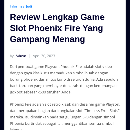
Informasi Judi
Review Lengkap Game
Slot Phoenix Fire Yang
Gampang Menang
by
Admin
April 30, 2023
Dari pembuat game Playson, Phoenix Fire adalah slot video
dengan gaya klasik. Itu memadukan simbol buah dengan
burung phoenix dari mitos kuno di seluruh dunia. Ada sepuluh
baris taruhan yang membayar dua arah, dengan kemenangan
jackpot sebesar x500 taruhan Anda.
Phoenix Fire adalah slot retro klasik dari desainer game Playson,
dan merupakan bagian dari rangkaian slot “Timeless Fruit Slots”
mereka. Itu dimainkan pada set gulungan 5×3 dengan simbol
Phoenix bertindak sebagai liar, menggantikan semua simbol
lainnya.