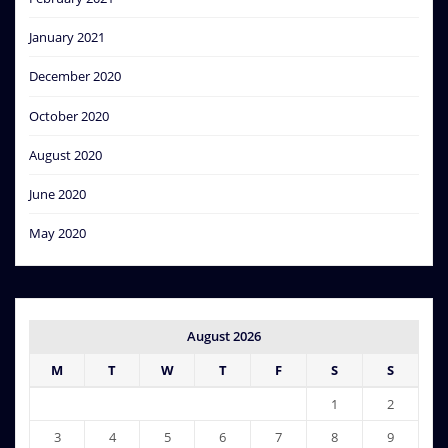
January 2021
December 2020
October 2020
August 2020
June 2020
May 2020
August 2026
M
T
W
T
F
S
S
1
2
3
4
5
6
7
8
9